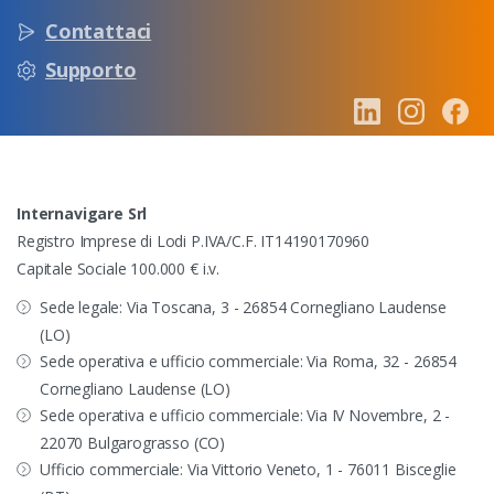
Contattaci
Supporto
Internavigare Srl
Registro Imprese di Lodi P.IVA/C.F. IT14190170960
Capitale Sociale 100.000 € i.v.
Sede legale: Via Toscana, 3 - 26854 Cornegliano Laudense
(LO)
Sede operativa e ufficio commerciale: Via Roma, 32 - 26854
Cornegliano Laudense (LO)
Sede operativa e ufficio commerciale: Via IV Novembre, 2 -
22070 Bulgarograsso (CO)
Ufficio commerciale: Via Vittorio Veneto, 1 - 76011 Bisceglie