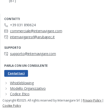
(BT)
CONTATTI
+39 031 890624
commerciale@internavigare.com
internavigaresrl@arubapec.it
SUPPORTO
supporto@internavigare.com
PARLA CON UN CONSULENTE
Contattaci
Whistleblowing
Modello Organizzativo
Codice Etico
Copyright ©2025. All rights reserved by Internavigare Srl |
Privacy Policy
|
Cookie Policy