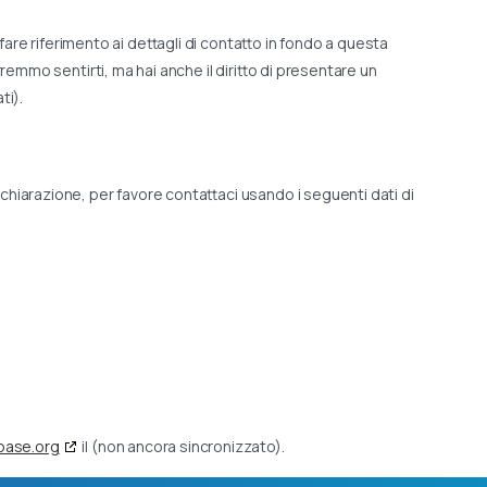
i fare riferimento ai dettagli di contatto in fondo a questa
remmo sentirti, ma hai anche il diritto di presentare un
ti).
hiarazione, per favore contattaci usando i seguenti dati di
base.org
il (non ancora sincronizzato).