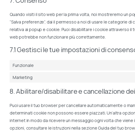
7. Consenso
Quando visiti il sito web per la prima volta, noi mostreremo un 
“Salva preferenze”, dai il permesso a noi di usare le categorie di
relativa ai popup e cookie. Puoi disabilitare i cookie attraverso i
web potrebbe non funzionare più correttamente.
7.1 Gestisci le tue impostazioni di consens
Funzionale
Marketing
8. Abilitare/disabilitare e cancellazione de
Puoi usare il tuo browser per cancellare automaticamente o man
determinati cookie non possono essere piazzati. Un’altra opzion
internet in modo da ricevere un messaggio ogni volta che viene in
opzioni, consultare le istruzioni nella sezione Guida del tuo brow