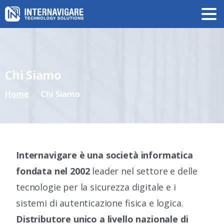
Chi
Siamo
Home
Chi Siamo
Internavigare è una società informatica
fondata nel 2002
leader nel settore e delle
tecnologie per la sicurezza digitale e i
sistemi di autenticazione fisica e logica.
Distributore unico a livello nazionale di