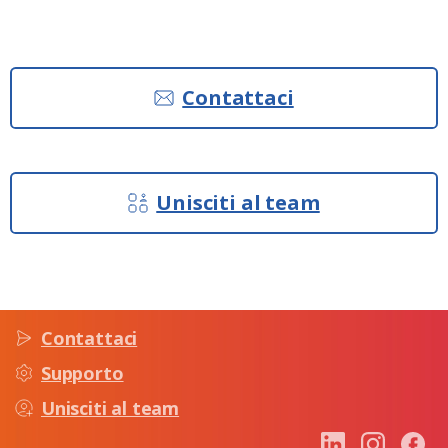
Contattaci
Unisciti al team
Contattaci
Supporto
Unisciti al team