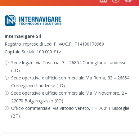
Internavigare Srl
Registro Imprese di Lodi P.IVA/C.F. IT14190170960
Capitale Sociale 100.000 € i.v.
Sede legale: Via Toscana, 3 – 26854 Cornegliano Laudense
(LO)
Sede operativa e ufficio commerciale: Via Roma, 32 – 26854
Cornegliano Laudense (LO)
Sede operativa e ufficio commerciale: Via IV Novembre, 2 –
22070 Bulgarograsso (CO)
Ufficio commerciale: Via Vittorio Veneto, 1 – 76011 Bisceglie
(BT)
CONTATTI