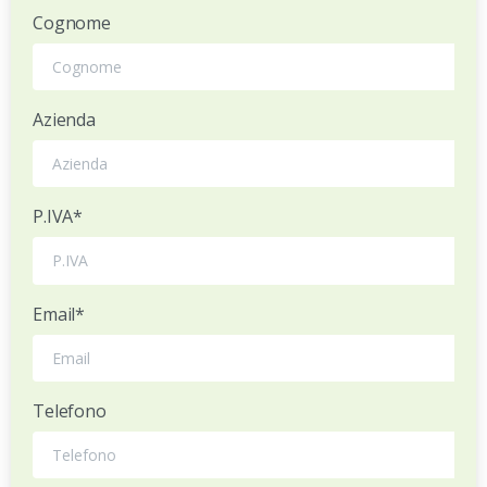
Cognome
Azienda
P.IVA*
Email*
Telefono