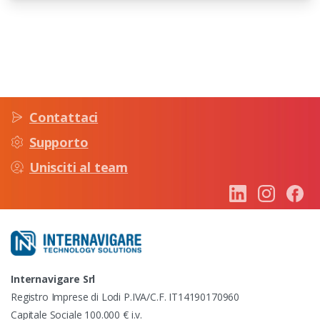
Contattaci
Supporto
Unisciti al team
Internavigare Srl
Registro Imprese di Lodi P.IVA/C.F. IT14190170960
Capitale Sociale 100.000 € i.v.