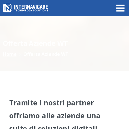
Offerta
Aziende
WT
Home
Offerta Aziende WT
Tramite i nostri partner
offriamo alle aziende una
suite di soluzioni digitali