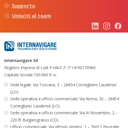
Supporto
Unisciti al team
Internavigare Srl
Registro Imprese di Lodi P.IVA/C.F. IT14190170960
Capitale Sociale 100.000 € i.v.
Sede legale: Via Toscana, 3 – 26854 Cornegliano Laudense
(LO)
Sede operativa e ufficio commerciale: Via Roma, 32 – 26854
Cornegliano Laudense (LO)
Sede operativa e ufficio commerciale: Via IV Novembre, 2 –
22070 Bulgarograsso (CO)
Ufficio commerciale: Via Vittorio Veneto, 1 – 76011 Bisceglie