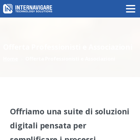
Offerta
Professionisti
e
Associazioni
Home
Offerta Professionisti e Associazioni
Offriamo una suite di soluzioni
digitali pensata per
semplificare i processi,