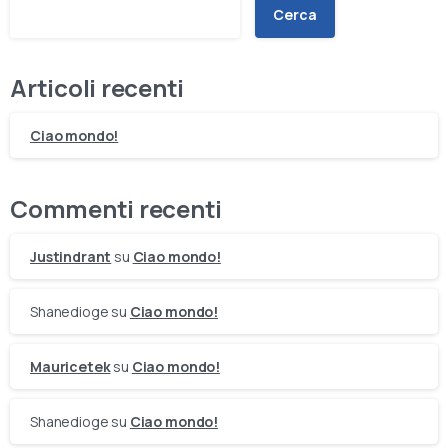
Cerca
Articoli recenti
Ciao mondo!
Commenti recenti
Justindrant
su
Ciao mondo!
Shanedioge
su
Ciao mondo!
Mauricetek
su
Ciao mondo!
Shanedioge
su
Ciao mondo!