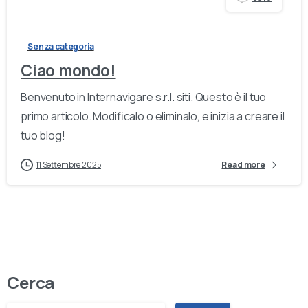
Senza categoria
Ciao mondo!
Benvenuto in Internavigare s.r.l. siti. Questo è il tuo
primo articolo. Modificalo o eliminalo, e inizia a creare il
tuo blog!
11 Settembre 2025
Read more
Cerca