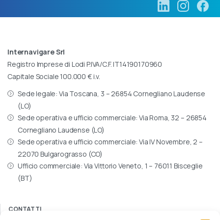
Internavigare Srl
Registro Imprese di Lodi P.IVA/C.F. IT14190170960
Capitale Sociale 100.000 € i.v.
Sede legale: Via Toscana, 3 – 26854 Cornegliano Laudense
(LO)
Sede operativa e ufficio commerciale: Via Roma, 32 – 26854
Cornegliano Laudense (LO)
Sede operativa e ufficio commerciale: Via IV Novembre, 2 –
22070 Bulgarograsso (CO)
Ufficio commerciale: Via Vittorio Veneto, 1 – 76011 Bisceglie
(BT)
CONTATTI