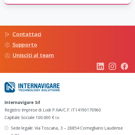
Contattaci
Supporto
Unisciti al team
Internavigare Srl
Registro Imprese di Lodi P.IVA/C.F. IT14190170960
Capitale Sociale 100.000 € i.v.
Sede legale: Via Toscana, 3 – 26854 Cornegliano Laudense