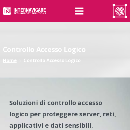
Controllo
Accesso
Logico
Home
Controllo Accesso Logico
Soluzioni di controllo accesso
logico per proteggere server, reti,
applicativi e dati sensibili
,