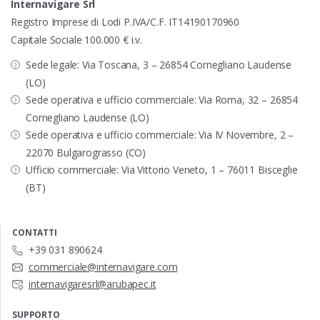
Internavigare Srl
Registro Imprese di Lodi P.IVA/C.F. IT14190170960
Capitale Sociale 100.000 € i.v.
Sede legale: Via Toscana, 3 – 26854 Cornegliano Laudense
(LO)
Sede operativa e ufficio commerciale: Via Roma, 32 – 26854
Cornegliano Laudense (LO)
Sede operativa e ufficio commerciale: Via IV Novembre, 2 –
22070 Bulgarograsso (CO)
Ufficio commerciale: Via Vittorio Veneto, 1 – 76011 Bisceglie
(BT)
CONTATTI
+39 031 890624
commerciale@internavigare.com
internavigaresrl@arubapec.it
SUPPORTO