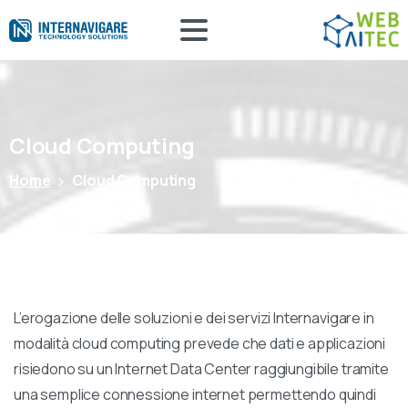
Cloud
Computing
Home
Cloud Computing
L’erogazione delle soluzioni e dei servizi Internavigare in
modalità cloud computing prevede che dati e applicazioni
risiedono su un Internet Data Center raggiungibile tramite
una semplice connessione internet permettendo quindi