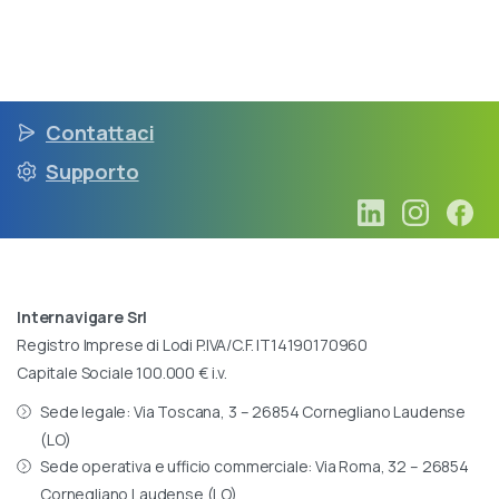
Contattaci
Supporto
Internavigare Srl
Registro Imprese di Lodi P.IVA/C.F. IT14190170960
Capitale Sociale 100.000 € i.v.
Sede legale: Via Toscana, 3 – 26854 Cornegliano Laudense
(LO)
Sede operativa e ufficio commerciale: Via Roma, 32 – 26854
Cornegliano Laudense (LO)