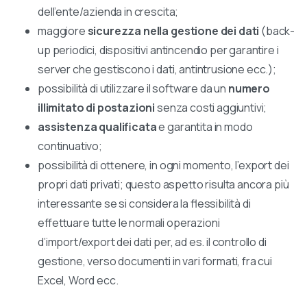
dell’ente/azienda in crescita;
maggiore
sicurezza nella gestione dei dati
(back-
up periodici, dispositivi antincendio per garantire i
server che gestiscono i dati, antintrusione ecc.);
possibilità di utilizzare il software da un
numero
illimitato di postazioni
senza costi aggiuntivi;
assistenza qualificata
e garantita in modo
continuativo;
possibilità di ottenere, in ogni momento, l’export dei
propri dati privati; questo aspetto risulta ancora più
interessante se si considera la flessibilità di
effettuare tutte le normali operazioni
d’import/export dei dati per, ad es. il controllo di
gestione, verso documenti in vari formati, fra cui
Excel, Word ecc.