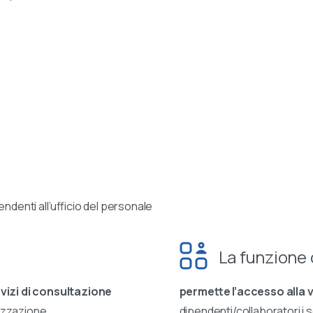
endenti all’ufficio del personale
La funzione
vizi di consultazione
permette l’accesso alla 
lizzazione.
dipendenti/collaboratori i