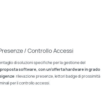
Presenze / Controllo Accessi
entaglio di soluzioni specifiche per la gestione del
 proposta software, con un’offerta hardware in grado
esigenze
: rilevazione presenze, lettori badge di prossimità
minali per il controllo accessi.