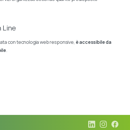
 Line
zzata con tecnologia web responsive,
è accessibile da
ile
.