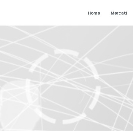
Home
Mercati