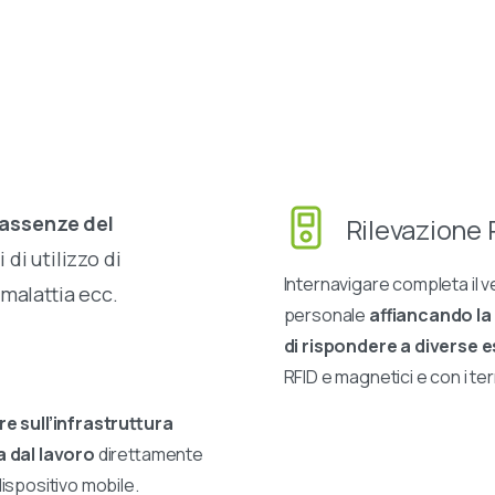
/assenze del
Rilevazione 
 di utilizzo di
Internavigare completa il v
 malattia ecc.
personale
affiancando la
di rispondere a diverse 
RFID e magnetici e con i ter
re sull’infrastruttura
a dal lavoro
direttamente
ispositivo mobile.