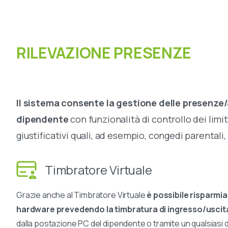
RILEVAZIONE
PRESENZE
Il sistema consente la gestione delle presenze
dipendente
con funzionalità di controllo dei limiti
giustificativi quali, ad esempio, congedi parentali,
Timbratore Virtuale
Grazie anche al Timbratore Virtuale
è possibile risparmia
hardware prevedendo la timbratura di ingresso/uscit
dalla postazione PC del dipendente o tramite un qualsiasi d