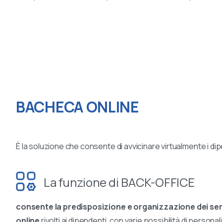
BACHECA
ONLINE
È la soluzione che consente di avvicinare virtualmente i dip
La funzione di BACK-OFFICE
consente la predisposizione e organizzazione dei ser
online
rivolti ai dipendenti, con varie possibilità di persona